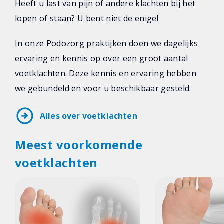
Heeft u last van pijn of andere klachten bij het
lopen of staan? U bent niet de enige!
In onze Podozorg praktijken doen we dagelijks
ervaring en kennis op over een groot aantal
voetklachten. Deze kennis en ervaring hebben
we gebundeld en voor u beschikbaar gesteld.
arrow_circle_right
Alles over voetklachten
Meest voorkomende
voetklachten