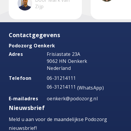
Zijp
Contactgegevens
Podozorg Oenkerk
Adres
Frisiastate 23A
9062 HN Oenkerk
Nederland
Telefoon
06-31214111
06-31214111
(WhatsApp)
E-mailadres
oenkerk@podozorg.nl
Nieuwsbrief
Meld u aan voor de maandelijkse Podozorg
nieuwsbrief!