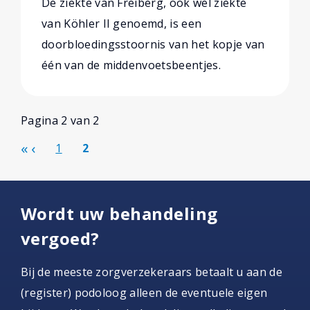
De ziekte van Freiberg, ook wel ziekte
van Köhler II genoemd, is een
doorbloedingsstoornis van het kopje van
één van de middenvoetsbeentjes.
Pagina 2 van 2
1
2
Wordt uw behandeling
vergoed?
Bij de meeste zorgverzekeraars betaalt u aan de
(register) podoloog alleen de eventuele eigen