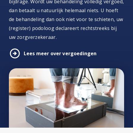
bijdrage. Wordt uw behandeling volledig vergoed,
dan betaalt u natuurlijk helemaal niets. U hoeft
de behandeling dan ook niet voor te schieten, uw
(register) podoloog declareert rechtstreeks bij
uw zorgverzekeraar.
arrow_circle_right
Lees meer over vergoedingen