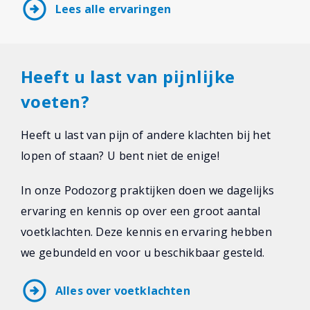
arrow_circle_right
Lees alle ervaringen
Heeft u last van pijnlijke
voeten?
Heeft u last van pijn of andere klachten bij het
lopen of staan? U bent niet de enige!
In onze Podozorg praktijken doen we dagelijks
ervaring en kennis op over een groot aantal
voetklachten. Deze kennis en ervaring hebben
we gebundeld en voor u beschikbaar gesteld.
arrow_circle_right
Alles over voetklachten