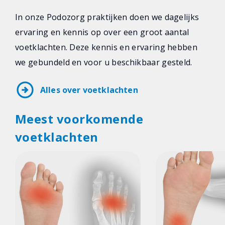
In onze Podozorg praktijken doen we dagelijks
ervaring en kennis op over een groot aantal
voetklachten. Deze kennis en ervaring hebben
we gebundeld en voor u beschikbaar gesteld.
arrow_circle_right
Alles over voetklachten
Meest voorkomende
voetklachten