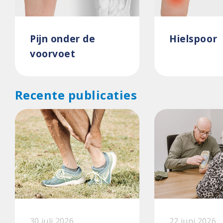
Pijn onder de
Hielspoor
voorvoet
Recente publicaties
30 juli 2026
22 juni 2026