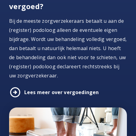
vergoed?
Bij de meeste zorgverzekeraars betaalt u aan de
(register) podoloog alleen de eventuele eigen
bijdrage. Wordt uw behandeling volledig vergoed,
dan betaalt u natuurlijk helemaal niets. U hoeft
de behandeling dan ook niet voor te schieten, uw
(register) podoloog declareert rechtstreeks bij
uw zorgverzekeraar.
arrow_circle_right
Lees meer over vergoedingen