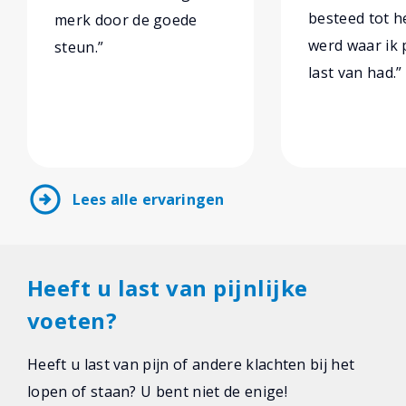
besteed tot he
merk door de goede
werd waar ik 
steun.”
last van had.”
arrow_circle_right
Lees alle ervaringen
Heeft u last van pijnlijke
voeten?
Heeft u last van pijn of andere klachten bij het
lopen of staan? U bent niet de enige!