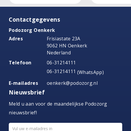
Contactgegevens
Podozorg Oenkerk
Adres
Frisiastate 23A
9062 HN Oenkerk
Nederland
Telefoon
06-31214111
06-31214111
(WhatsApp)
E-mailadres
oenkerk@podozorg.nl
Nieuwsbrief
Meld u aan voor de maandelijkse Podozorg
nieuwsbrief!