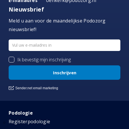
E-mailadres
oenkerk@podozorg.nl
Nieuwsbrief
Meld u aan voor de maandelijkse Podozorg
nieuwsbrief!
Podologie
Registerpodologie